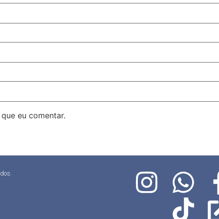
 que eu comentar.
ados.