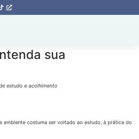
Entenda sua
 de estudo e acolhimento
se ambiente costuma ser voltado ao estudo, à prática do