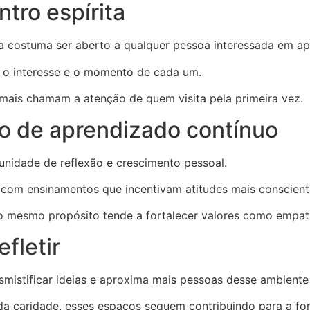
tro espírita
ita costuma ser aberto a qualquer pessoa interessada em ap
o o interesse e o momento de cada um.
mais chamam a atenção de quem visita pela primeira vez.
ço de aprendizado contínuo
unidade de reflexão e crescimento pessoal.
o com ensinamentos que incentivam atitudes mais consciente
o mesmo propósito tende a fortalecer valores como empatia
fletir
smistificar ideias e aproxima mais pessoas desse ambiente
da caridade, esses espaços seguem contribuindo para a for