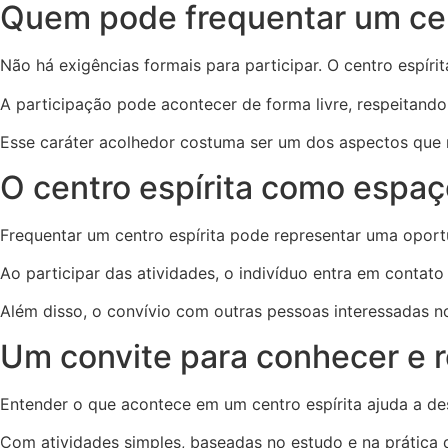
Quem pode frequentar um cen
Não há exigências formais para participar. O centro espír
A participação pode acontecer de forma livre, respeitand
Esse caráter acolhedor costuma ser um dos aspectos que 
O centro espírita como espa
Frequentar um centro espírita pode representar uma oport
Ao participar das atividades, o indivíduo entra em contat
Além disso, o convívio com outras pessoas interessadas n
Um convite para conhecer e re
Entender o que acontece em um centro espírita ajuda a de
Com atividades simples, baseadas no estudo e na prática 