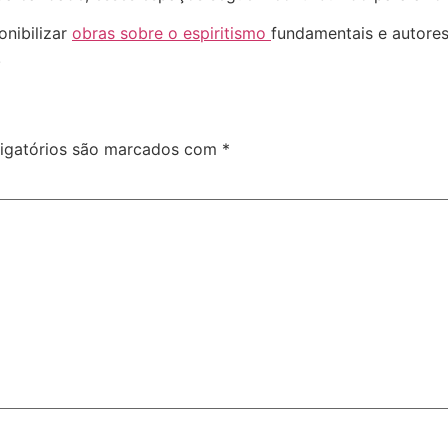
nibilizar
obras sobre o espiritismo
fundamentais e autores
.
igatórios são marcados com
*