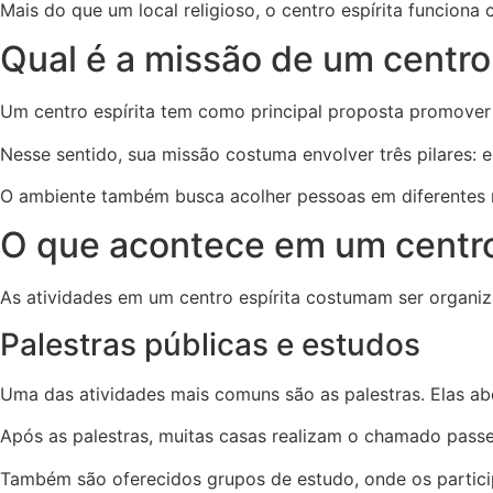
Mais do que um local religioso, o centro espírita funcion
Qual é a missão de um centro 
Um centro espírita tem como principal proposta promover
Nesse sentido, sua missão costuma envolver três pilares: es
O ambiente também busca acolher pessoas em diferentes m
O que acontece em um centro 
As atividades em um centro espírita costumam ser organiza
Palestras públicas e estudos
Uma das atividades mais comuns são as palestras. Elas 
Após as palestras, muitas casas realizam o chamado passe
Também são oferecidos grupos de estudo, onde os parti