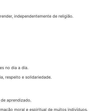
render, independentemente de religião.
s no dia a dia.
, respeito e solidariedade.
 de aprendizado.
mação moral e espiritual de muitos indivíduos.