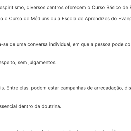
piritismo, diversos centros oferecem o Curso Básico de E
o Curso de Médiuns ou a Escola de Aprendizes do Evangel
-se de uma conversa individual, em que a pessoa pode com
espeito, sem julgamentos.
s. Entre elas, podem estar campanhas de arrecadação, dist
ssencial dentro da doutrina.