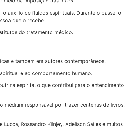
por meio da imposição das mãos.
auxílio de fluidos espirituais. Durante o passe, o
essoa que o recebe.
bstitutos do tratamento médico.
ssicas e também em autores contemporâneos.
 espiritual e ao comportamento humano.
trina espírita, o que contribui para o entendimento
o médium responsável por trazer centenas de livros,
 Lucca, Rossandro Klinjey, Adeilson Salles e muitos