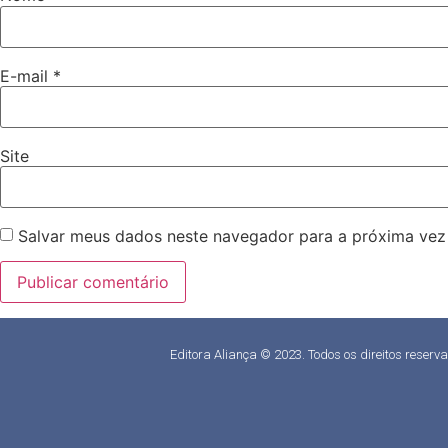
E-mail
*
Site
Salvar meus dados neste navegador para a próxima vez
Editora Aliança © 2023. Todos os direitos reserv