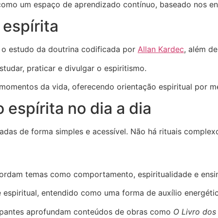
a como um espaço de aprendizado contínuo, baseado nos ens
espírita
 o estudo da doutrina codificada por
Allan Kardec
, além de
tudar, praticar e divulgar o espiritismo.
omentos da vida, oferecendo orientação espiritual por me
espírita no dia a dia
das de forma simples e acessível. Não há rituais complexos
abordam temas como comportamento, espiritualidade e ens
 espiritual, entendido como uma forma de auxílio energéti
cipantes aprofundam conteúdos de obras como
O Livro dos 