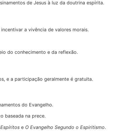
inamentos de Jesus à luz da doutrina espírita.
 incentivar a vivência de valores morais.
io do conhecimento e da reflexão.
, e a participação geralmente é gratuita.
inamentos do Evangelho.
co baseada na prece.
Espíritos
e
O Evangelho Segundo o Espiritismo
.