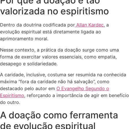
Por que a doação é tão
valorizada no espiritismo
Dentro da doutrina codificada por
Allan Kardec
, a
evolução espiritual está diretamente ligada ao
aprimoramento moral.
Nesse contexto, a prática da doação surge como uma
forma de exercitar valores essenciais, como empatia,
desapego e solidariedade.
A caridade, inclusive, costuma ser resumida na conhecida
máxima “fora da caridade não há salvação”, como
destacado pelo autor em
O Evangelho Segundo o
Espiritismo
, reforçando a importância de agir em benefício
do outro.
A doação como ferramenta
de evolução espiritual